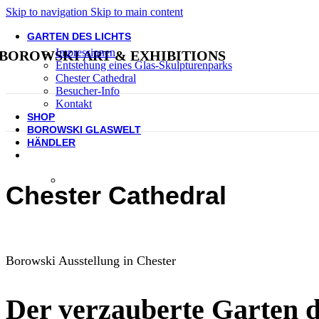
Skip to navigation
Skip to main content
GARTEN DES LICHTS
Impressionen
BOROWSKI ART & EXHIBITIONS
Entstehung eines Glas-Skulpturenparks
Chester Cathedral
Besucher-Info
Kontakt
SHOP
BOROWSKI GLASWELT
HÄNDLER
Borowski Glaskunst Ausstellung
Chester Cathedral
Borowski Ausstellung in Chester
Der verzauberte Garten d