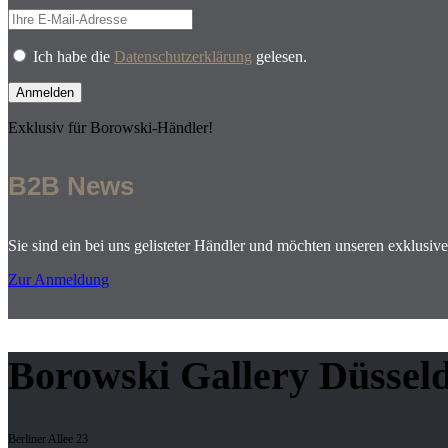
Ich habe die
Datenschutzerklärung
gelesen.
Exklusiv für Borowski-Händler!
B2B News
Sie sind ein bei uns gelisteter Händler und möchten unseren exklusiv
Zur Anmeldung
Borowski Gallery Düssel
Berliner Allee 23