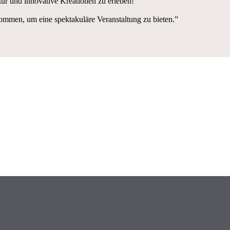
ur und innovative Kreationen zu erleben!”
ommen, um eine spektakuläre Veranstaltung zu bieten.”