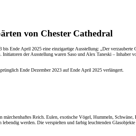
ärten von Chester Cathedral
bis Ende April 2025 eine einzigartige Ausstellung: „Der verzauberte G
ie. Initiatoren der Ausstellung waren Saso und Alex Taneski – Inhaber
sprünglich Ende Dezember 2023 auf Ende April 2025 verlängert.
n märchenhaftes Reich. Eulen, exotische Vögel, Hummeln, Schwäne, Fr
n lebendig werden. Die verspielten und farbig leuchtenden Glasobjekte