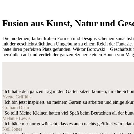
Fusion aus Kunst, Natur und Ges
Die modernen, farbenfrohen Formen und Designs scheinen zunächst i
mit der geschichtsträchtigen Umgebung zu einem Reich der Fantasie. 
hatte ihren perfekten Platz gefunden. Wiktor Borowski – Geschäftsfü
persönlich auf und verlieh der ganzen Szenerie einen Hauch von Mag
“Ich hätte den ganzen Tag in den Gärten sitzen können, um die Sch
Yvette Griffiths
“Ich bin jetzt inspiriert, an meinem Garten zu arbeiten und einige skur
Graham Dean
“So toll! Meine Kleinen hatten viel Spaß beim Betrachten all der bunt
Melanie Lewis
“Ich hätte mir nur gewünscht, dass es auch nachts geöffnet wäre, da
Neil Jones