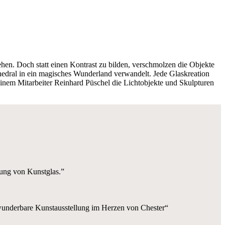
n. Doch statt einen Kontrast zu bilden, verschmolzen die Objekte
hedral in ein magisches Wunderland verwandelt. Jede Glaskreation
einem Mitarbeiter Reinhard Püschel die Lichtobjekte und Skulpturen
llung von Kunstglas.”
h wunderbare Kunstausstellung im Herzen von Chester“