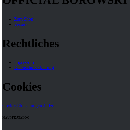
OFFICIAL BOROWSKI
Zum Shop
Versand
Rechtliches
Impressum
Datenschutzerklärung
Cookies
Cookie-Einstellungen ändern
HAUPTKATALOG