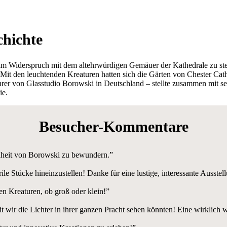
chichte
m Widerspruch mit dem altehrwürdigen Gemäuer der Kathedrale zu stehe
Mit den leuchtenden Kreaturen hatten sich die Gärten von Chester Cat
hrer von Glasstudio Borowski in Deutschland – stellte zusammen mit s
ie.
Besucher-Kommentare
önheit von Borowski zu bewundern.”
rile Stücke hineinzustellen! Danke für eine lustige, interessante Ausste
en Kreaturen, ob groß oder klein!”
mit wir die Lichter in ihrer ganzen Pracht sehen könnten! Eine wirklic