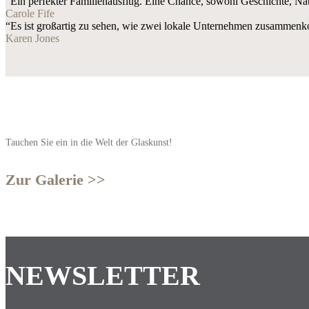
“Ein perfekter Familienausflug. Eine Chance, sowohl Geschichte, Nat
Carole Fife
“Es ist großartig zu sehen, wie zwei lokale Unternehmen zusammenk
Karen Jones
Tauchen Sie ein in die Welt der Glaskunst!
Zur Galerie >>
NEWSLETTER