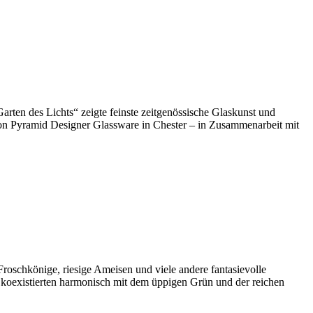
arten des Lichts“ zeigte feinste zeitgenössische Glaskunst und
 von Pyramid Designer Glassware in Chester – in Zusammenarbeit mit
oschkönige, riesige Ameisen und viele andere fantasievolle
 koexistierten harmonisch mit dem üppigen Grün und der reichen